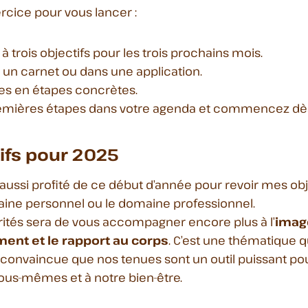
ercice pour vous lancer :
à trois objectifs pour les trois prochains mois.
r un carnet ou dans une application.
les en étapes concrètes.
remières étapes dans votre agenda et commencez dès 
ifs pour 2025
i aussi profité de ce début d’année pour revoir mes ob
aine personnel ou le domaine professionnel.
ités sera de vous accompagner encore plus à l’
image
ment et le rapport au corps
. C’est une thématique q
s convaincue que nos tenues sont un outil puissant po
ous-mêmes et à notre bien-être.