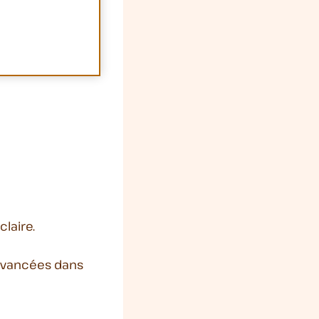
claire.
s avancées dans