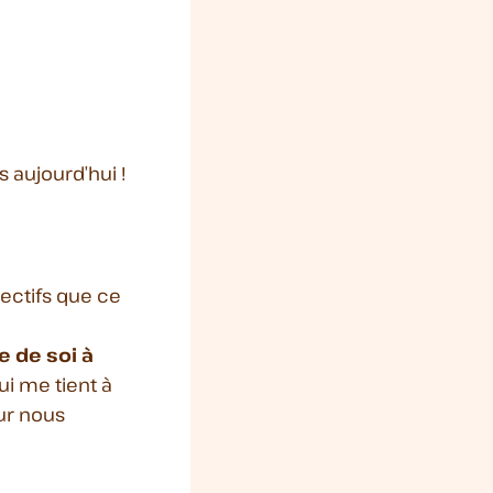
aujourd’hui !
jectifs que ce
 de soi à
ui me tient à
ur nous