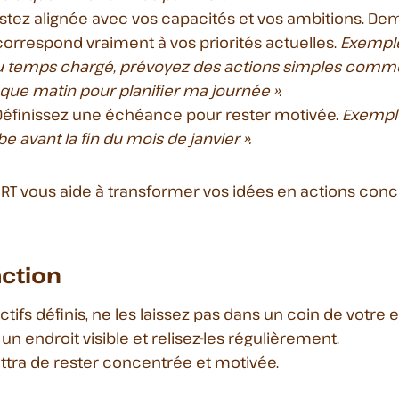
estez alignée avec vos capacités et vos ambitions. De
 correspond vraiment à vos priorités actuelles.
Exemple
u temps chargé, prévoyez des actions simples comme
ue matin pour planifier ma journée ».
Définissez une échéance pour rester motivée.
Exemple
 avant la fin du mois de janvier ».
T vous aide à transformer vos idées en actions conc
action
tifs définis, ne les laissez pas dans un coin de votre es
 un endroit visible et relisez-les régulièrement.
tra de rester concentrée et motivée.