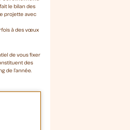
it le bilan des
se projette avec
rfois à des vœux
tiel de vous fixer
onstituent des
ng de l’année.