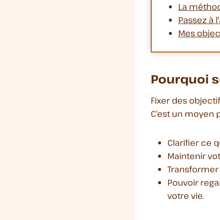
La métho
Passez à l
Mes objec
Pourquoi se
Fixer des objecti
C’est un moyen p
Clarifier ce
Maintenir vot
Transformer 
Pouvoir regar
votre vie.