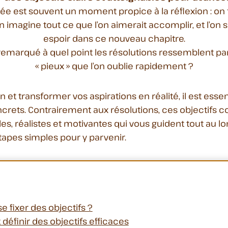
ée est souvent un moment propice à la réflexion : on fa
 imagine tout ce que l’on aimerait accomplir, et l’on 
espoir dans ce nouveau chapitre.
remarqué à quel point les résolutions ressemblent pa
« pieux » que l’on oublie rapidement ?
in et transformer vos aspirations en réalité, il est essen
ncrets. Contrairement aux résolutions, ces objectifs c
s, réalistes et motivantes qui vous guident tout au lo
tapes simples pour y parvenir.
e fixer des objectifs ?
éfinir des objectifs efficaces