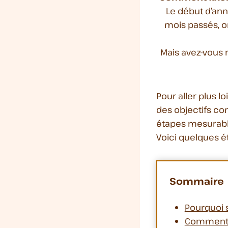
Le début d’ann
mois passés, on
Mais avez-vous 
Pour aller plus lo
des objectifs co
étapes mesurable
Voici quelques é
Sommaire
Pourquoi s
Comment d