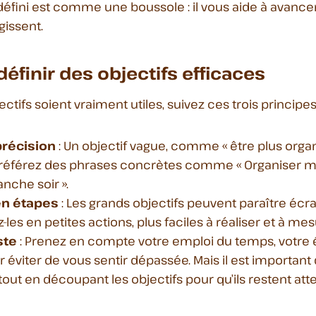
 défini est comme une boussole : il vous aide à avanc
gissent.
finir des objectifs efficaces
ctifs soient vraiment utiles, suivez ces trois principes
précision
: Un objectif vague, comme « être plus organ
 Préférez des phrases concrètes comme « Organiser 
che soir ».
n étapes
: Les grands objectifs peuvent paraître écra
s en petites actions, plus faciles à réaliser et à mes
ste
: Prenez en compte votre emploi du temps, votre 
r éviter de vous sentir dépassée. Mais il est important
out en découpant les objectifs pour qu’ils restent atte