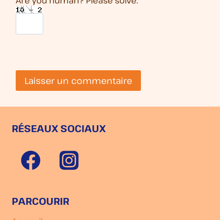
Are you human? Please solve:
RÉSEAUX SOCIAUX
PARCOURIR