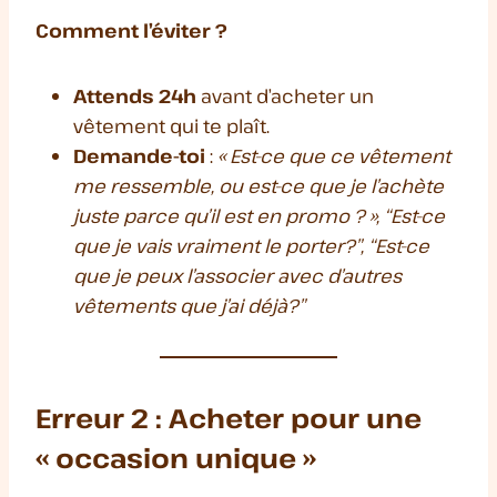
Comment l’éviter ?
Attends 24h
avant d’acheter un
vêtement qui te plaît.
Demande-toi
:
« Est-ce que ce vêtement
me ressemble, ou est-ce que je l’achète
juste parce qu’il est en promo ? », “Est-ce
que je vais vraiment le porter?”, “Est-ce
que je peux l’associer avec d’autres
vêtements que j’ai déjà?”
Erreur 2 : Acheter pour une
« occasion unique »