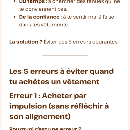
Du temps
: à chercher des tenues qui ne
te conviennent pas.
De la confiance
: à te sentir mal à l’aise
dans tes vêtements.
La solution ?
Éviter ces 5 erreurs courantes.
Les 5 erreurs à éviter quand
tu achètes un vêtement
Erreur 1 : Acheter par
impulsion (sans réfléchir à
son alignement)
Pourquoi c’est une erreur ?