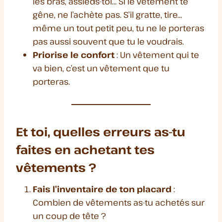
les bras, assieds-toi… Si le vêtement te
gêne, ne l’achète pas. S’il gratte, tire…
même un tout petit peu, tu ne le porteras
pas aussi souvent que tu le voudrais.
Priorise le confort
: Un vêtement qui te
va bien, c’est un vêtement que tu
porteras.
Et toi, quelles erreurs as-tu
faites en achetant tes
vêtements ?
Fais l’inventaire de ton placard
:
Combien de vêtements as-tu achetés sur
un coup de tête ?