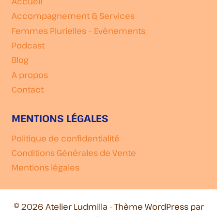
Accueil
Accompagnement & Services
Femmes Plurielles – Evènements
Podcast
Blog
A propos
Contact
MENTIONS LÉGALES
Politique de confidentialité
Conditions Générales de Vente
Mentions légales
© 2026 Atelier Ludmilla - Thème WordPress par