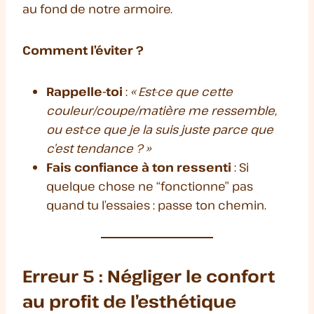
au fond de notre armoire.
Comment l’éviter ?
Rappelle-toi
:
« Est-ce que cette
couleur/coupe/matière me ressemble,
ou est-ce que je la suis juste parce que
c’est tendance ? »
Fais confiance à ton ressenti
: Si
quelque chose ne “fonctionne” pas
quand tu l’essaies : passe ton chemin.
Erreur 5 : Négliger le confort
au profit de l’esthétique