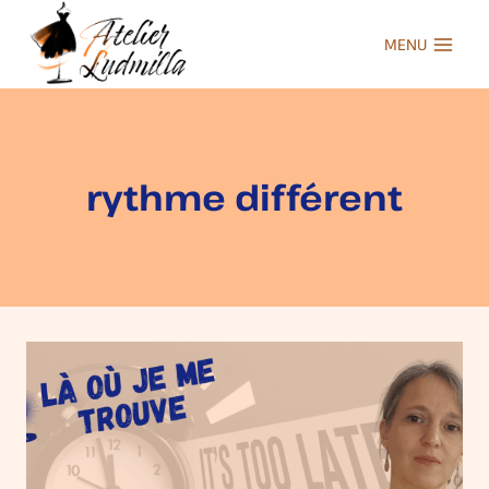
Aller
au
MENU
contenu
rythme différent