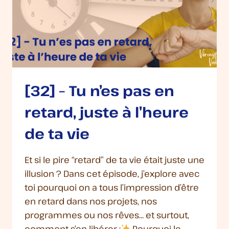
[32] – Tu n’es pas en
retard, juste à l’heure
de ta vie
Et si le pire “retard” de ta vie était juste une
illusion ? Dans cet épisode, j’explore avec
toi pourquoi on a tous l’impression d’être
en retard dans nos projets, nos
programmes ou nos rêves… et surtout,
comment s’en libérer :
Pourquoi le