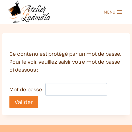
Aller
au
MENU
contenu
Ce contenu est protégé par un mot de passe.
Pour le voir, veuillez saisir votre mot de passe
ci-dessous :
Mot de passe :